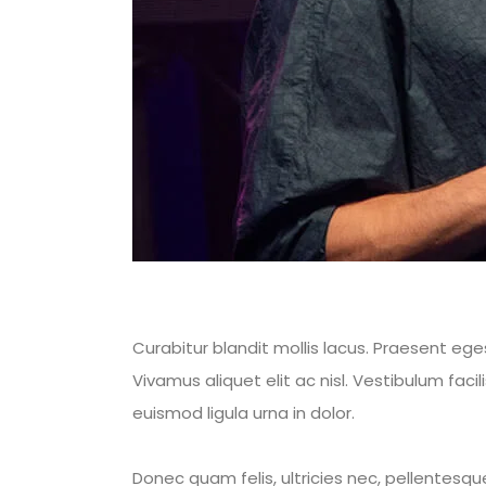
Curabitur blandit mollis lacus. Praesent e
Vivamus aliquet elit ac nisl. Vestibulum facili
euismod ligula urna in dolor.
Donec quam felis, ultricies nec, pellentesqu