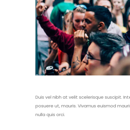
Duis vel nibh at velit scelerisque suscipit.
posuere ut, mauris. Vivamus euismod mauris.
nulla quis orci.