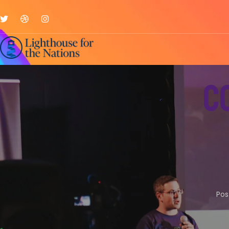
C
Pos