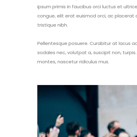
ipsum primis in faucibus orci luctus et ultric
congue, elit erat euismod orci, ac placerat 
tristique nibh.
Pellentesque posuere. Curabitur at lacus ac v
sodales nec, volutpat a, suscipit non, turp
montes, nascetur ridiculus mus.