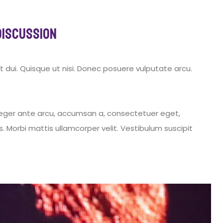
Discussion
t dui. Quisque ut nisi. Donec posuere vulputate arcu.
 Integer ante arcu, accumsan a, consectetuer eget,
 Morbi mattis ullamcorper velit. Vestibulum suscipit