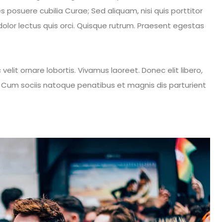
es posuere cubilia Curae; Sed aliquam, nisi quis porttitor
dolor lectus quis orci. Quisque rutrum. Praesent egestas
elit ornare lobortis. Vivamus laoreet. Donec elit libero,
is. Cum sociis natoque penatibus et magnis dis parturient