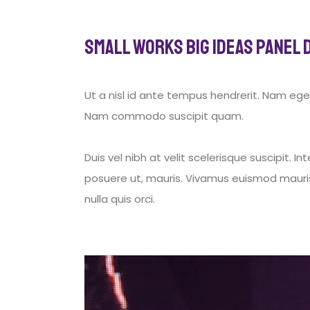
Small Works Big Ideas Panel 
Ut a nisl id ante tempus hendrerit. Nam ege
Nam commodo suscipit quam.
Duis vel nibh at velit scelerisque suscipit.
posuere ut, mauris. Vivamus euismod mauris.
nulla quis orci.